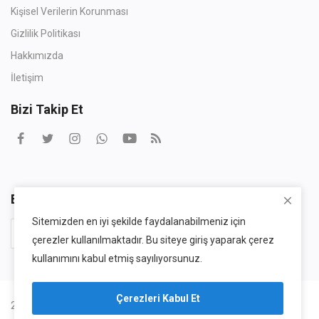
Kişisel Verilerin Korunması
Gizlilik Politikası
Hakkımızda
İletişim
Bizi Takip Et
Bülten
Sitemizden en iyi şekilde faydalanabilmeniz için
Abone Ol
çerezler kullanılmaktadır. Bu siteye giriş yaparak çerez
kullanımını kabul etmiş sayılıyorsunuz.
Çerezleri Kabul Et
2025 buolsa.com - DİXDOGRUP Tüm Hakları Gizlidir.