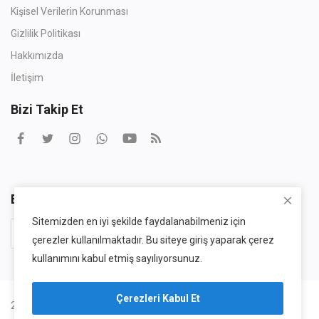
Kişisel Verilerin Korunması
Gizlilik Politikası
Hakkımızda
İletişim
Bizi Takip Et
Bülten
Sitemizden en iyi şekilde faydalanabilmeniz için
Abone Ol
çerezler kullanılmaktadır. Bu siteye giriş yaparak çerez
kullanımını kabul etmiş sayılıyorsunuz.
Çerezleri Kabul Et
2025 buolsa.com - DİXDOGRUP Tüm Hakları Gizlidir.